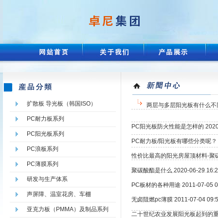
扩散板 导光板（韩国ISO）
两层与多层阳光板有什么不同都各有
PC耐力板系列
PC阳光板防火性能是怎样的 2020-06-
PC阳光板系列
PC耐力板/阳光板有哪些分类呢？ 2020
PC浪板系列
性价比最高的阳光房屋顶材料-聚碳酸酯板 
PC薄膜系列
聚碳酸酯是什么 2020-06-29 16:2
研发与生产体系
PC板材的各种用途 2011-07-05 09
声屏障、温室花房、车棚
无卤阻燃pc薄膜 2011-07-04 09:5
亚克力板（PMMA）及制品系列
二十世纪农业发展阳光板起到的重要作用 2