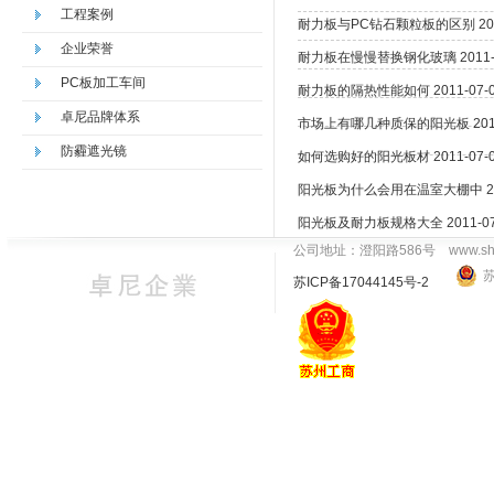
工程案例
耐力板与PC钻石颗粒板的区别 2011-0
企业荣誉
耐力板在慢慢替换钢化玻璃 2011-07-
PC板加工车间
耐力板的隔热性能如何 2011-07-01 
卓尼品牌体系
市场上有哪几种质保的阳光板 2011-07
防霾遮光镜
如何选购好的阳光板材 2011-07-01 
阳光板为什么会用在温室大棚中 2011-0
阳光板及耐力板规格大全 2011-07-01
公司地址：澄阳路586号
www.sh
苏
苏ICP备17044145号-2