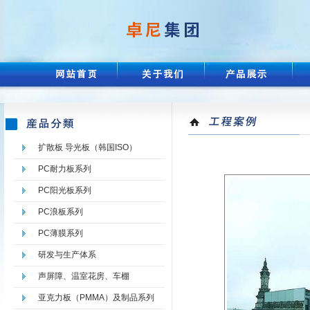
扩散板 导光板（韩国ISO）
PC耐力板系列
PC阳光板系列
PC浪板系列
PC薄膜系列
研发与生产体系
声屏障、温室花房、车棚
亚克力板（PMMA）及制品系列