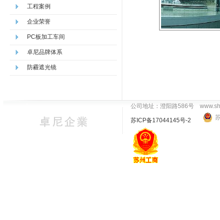
工程案例
企业荣誉
PC板加工车间
卓尼品牌体系
防霾遮光镜
公司地址：澄阳路586号
www.sh
苏
苏ICP备17044145号-2