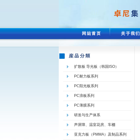
扩散板 导光板（韩国ISO）
PC耐力板系列
PC阳光板系列
PC浪板系列
PC薄膜系列
研发与生产体系
声屏障、温室花房、车棚
亚克力板（PMMA）及制品系列