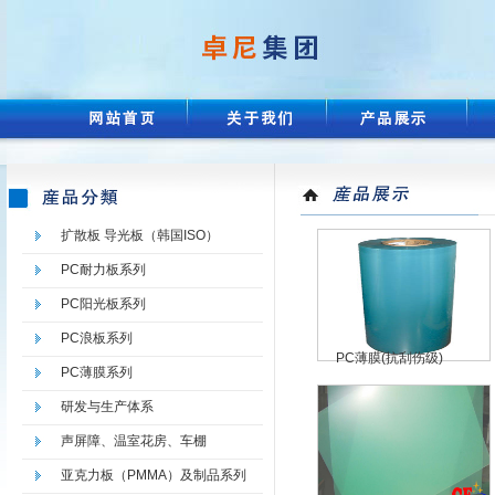
扩散板 导光板（韩国ISO）
PC耐力板系列
PC阳光板系列
PC浪板系列
PC薄膜(抗刮伤级)
PC薄膜系列
研发与生产体系
声屏障、温室花房、车棚
亚克力板（PMMA）及制品系列